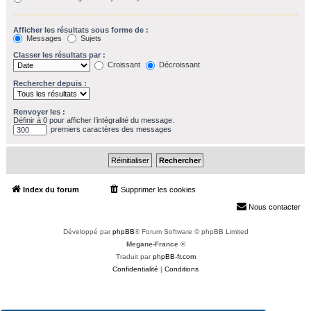
Afficher les résultats sous forme de :
Messages
Sujets
Classer les résultats par :
Croissant
Décroissant
Rechercher depuis :
Renvoyer les :
Définir à 0 pour afficher l’intégralité du message.
premiers caractères des messages
Index du forum
Supprimer les cookies
Heures au format
UTC+02:00
Nous contacter
Développé par
phpBB
® Forum Software © phpBB Limited
Megane-France ©
Traduit par
phpBB-fr.com
Confidentialité
|
Conditions