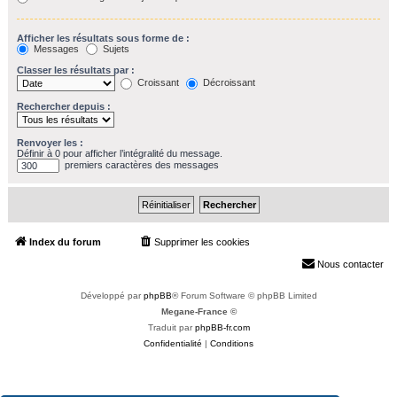
Afficher les résultats sous forme de :
Messages
Sujets
Classer les résultats par :
Croissant
Décroissant
Rechercher depuis :
Renvoyer les :
Définir à 0 pour afficher l’intégralité du message.
premiers caractères des messages
Index du forum
Supprimer les cookies
Heures au format
UTC+02:00
Nous contacter
Développé par
phpBB
® Forum Software © phpBB Limited
Megane-France ©
Traduit par
phpBB-fr.com
Confidentialité
|
Conditions