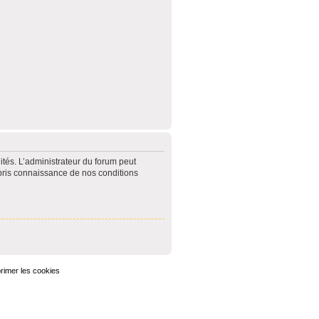
tés. L’administrateur du forum peut
pris connaissance de nos conditions
rimer les cookies
Heures au format
UTC+02:00