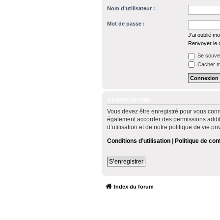
Nom d’utilisateur :
Mot de passe :
J’ai oublié m
Renvoyer le c
Se souven
Cacher mo
S’ENREGISTRER
Vous devez être enregistré pour vous conn
également accorder des permissions addit
d’utilisation et de notre politique de vie p
Conditions d’utilisation
|
Politique de conf
S’enregistrer
Index du forum