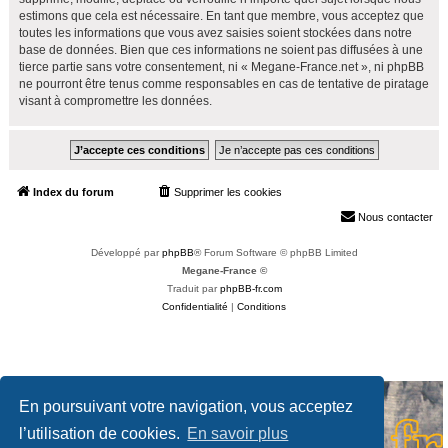
estimons que cela est nécessaire. En tant que membre, vous acceptez que
toutes les informations que vous avez saisies soient stockées dans notre
base de données. Bien que ces informations ne soient pas diffusées à une
tierce partie sans votre consentement, ni « Megane-France.net », ni phpBB
ne pourront être tenus comme responsables en cas de tentative de piratage
visant à compromettre les données.
Index du forum
Supprimer les cookies
Heures au format
UTC+02:00
Nous contacter
Développé par
phpBB
® Forum Software © phpBB Limited
Megane-France ©
Traduit par
phpBB-fr.com
Confidentialité
|
Conditions
En poursuivant votre navigation, vous acceptez
l’utilisation de cookies.
En savoir plus