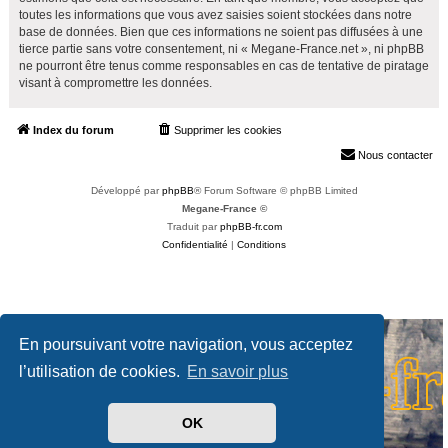
toutes les informations que vous avez saisies soient stockées dans notre
base de données. Bien que ces informations ne soient pas diffusées à une
tierce partie sans votre consentement, ni « Megane-France.net », ni phpBB
ne pourront être tenus comme responsables en cas de tentative de piratage
visant à compromettre les données.
Index du forum
Supprimer les cookies
Heures au format
UTC+02:00
Nous contacter
Développé par
phpBB
® Forum Software © phpBB Limited
Megane-France ©
Traduit par
phpBB-fr.com
Confidentialité
|
Conditions
En poursuivant votre navigation, vous acceptez
l’utilisation de cookies.
En savoir plus
OK